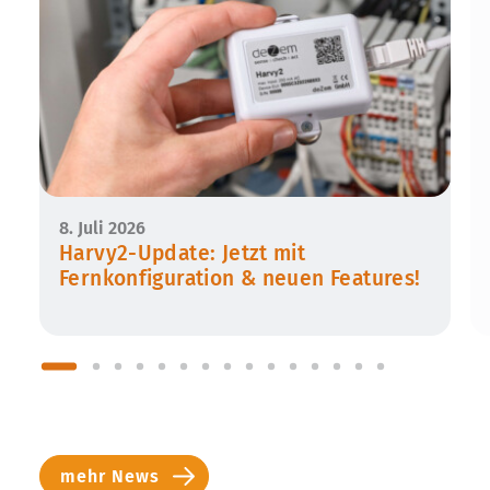
8. Juli 2026
Harvy2-Update: Jetzt mit
Fernkonfiguration & neuen Features!
mehr News