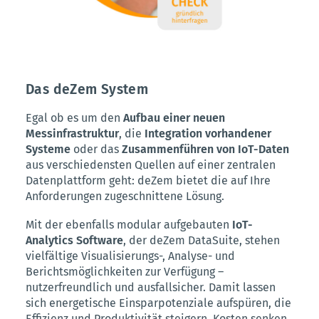
Das deZem System
Egal ob es um den
Aufbau einer neuen
Messinfrastruktur
, die
Integration vorhandener
Systeme
oder das
Zusammenführen von IoT-Daten
aus verschiedensten Quellen auf einer zentralen
Datenplattform geht: deZem bietet die auf Ihre
Anforderungen zugeschnittene Lösung.
Mit der ebenfalls modular aufgebauten
IoT-
Analytics Software
, der deZem DataSuite, stehen
vielfältige Visualisierungs-, Analyse- und
Berichtsmöglichkeiten zur Verfügung –
nutzerfreundlich und ausfallsicher. Damit lassen
sich energetische Einsparpotenziale aufspüren, die
Effizienz und Produktivität steigern, Kosten senken