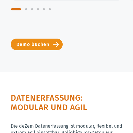
Demo buchen
DATENERFASSUNG:
MODULAR UND AGIL
Die deZem Datenerfassung ist modular, flexibel und
extrem agil einsetzbar. Beliebige IoT-Daten aus