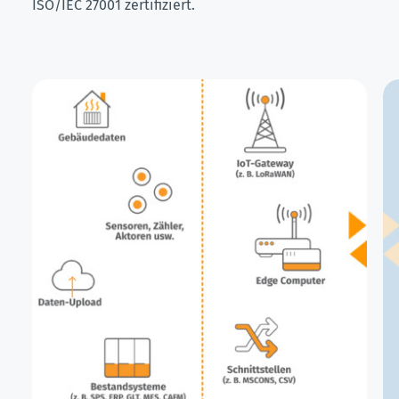
ISO/IEC 27001 zertifiziert.