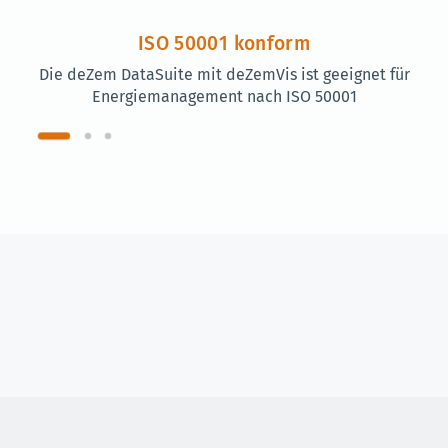
ISO 50001 konform
Die deZem DataSuite mit deZemVis ist geeignet für
Energiemanagement nach ISO 50001