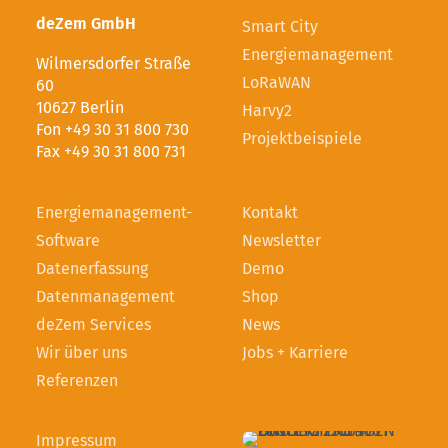
deZem GmbH
Smart City
Energiemanagement
Wilmersdorfer Straße
LoRaWAN
60
10627 Berlin
Harvy2
Fon +49 30 31 800 730
Projektbeispiele
Fax +49 30 31 800 731
Energie­management­-
Kontakt
Software
Newsletter
Datenerfassung
Demo
Datenmanagement
Shop
deZem Services
News
Wir über uns
Jobs + Karriere
Referenzen
Impressum