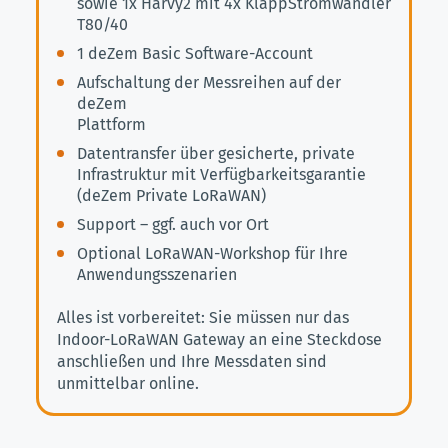
sowie 1x Harvy2 mit 4x KlappStromwandler
T80/40
1 deZem Basic Software-Account
Aufschaltung der Messreihen auf der
deZem
Plattform
Datentransfer über gesicherte, private
Infrastruktur mit Verfügbarkeitsgarantie
(deZem Private LoRaWAN)
Support – ggf. auch vor Ort
Optional LoRaWAN-Workshop für Ihre
Anwendungsszenarien
Alles ist vorbereitet: Sie müssen nur das
Indoor-LoRaWAN Gateway an eine Steckdose
anschließen und Ihre Messdaten sind
unmittelbar online.