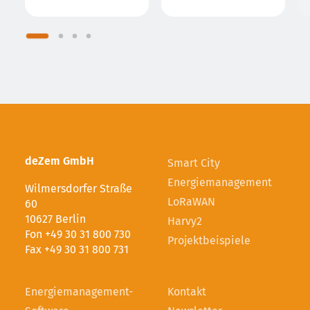
deZem GmbH
Smart City
Energiemanagement
Wilmersdorfer Straße
LoRaWAN
60
10627 Berlin
Harvy2
Fon +49 30 31 800 730
Projektbeispiele
Fax +49 30 31 800 731
Energie­management­-
Kontakt